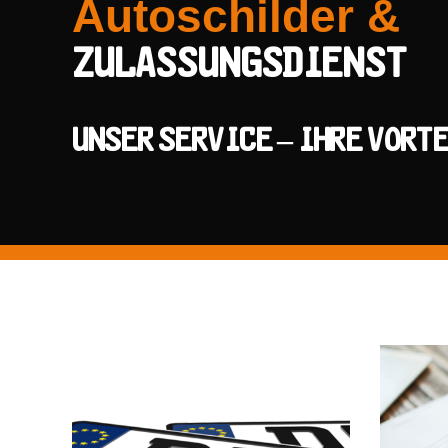
Autoschilder &
Zulassungsdienst
Unser Service – Ihre Vort