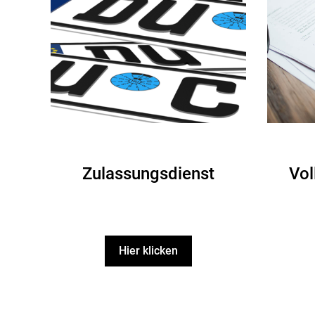
Zulassungs­dienst
Vol
Hier klicken