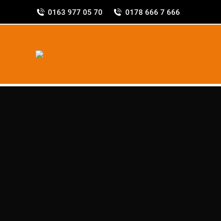
0163 977 05 70
0178 666 7 666