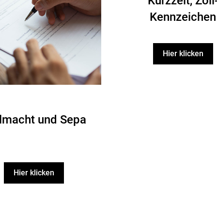
Kurzzeit, Zoll
Kennzeichen
Hier klicken
lmacht und Sepa
Hier klicken