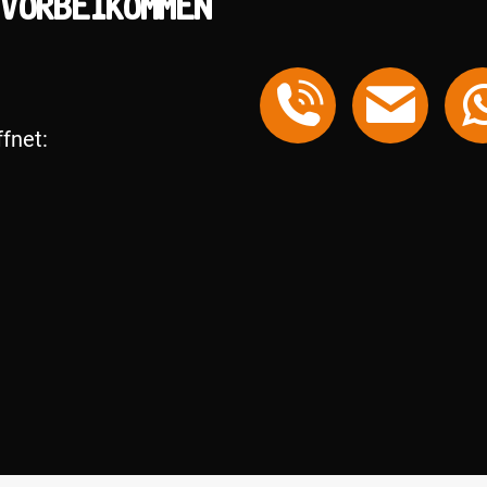
 vorbeikommen
fnet: