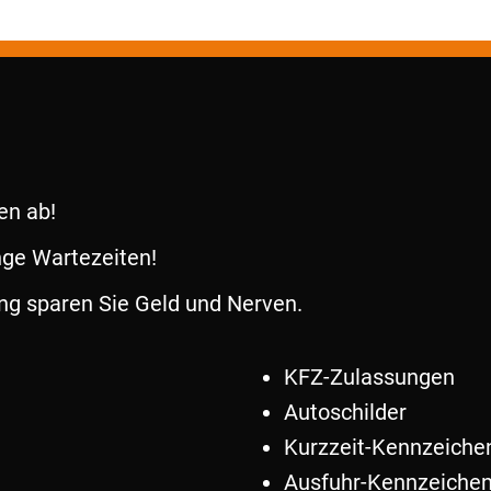
en ab!
nge Wartezeiten!
ng sparen Sie Geld und Nerven.
KFZ-Zulassungen
Autoschilder
Kurzzeit-Kennzeiche
Ausfuhr-Kennzeiche