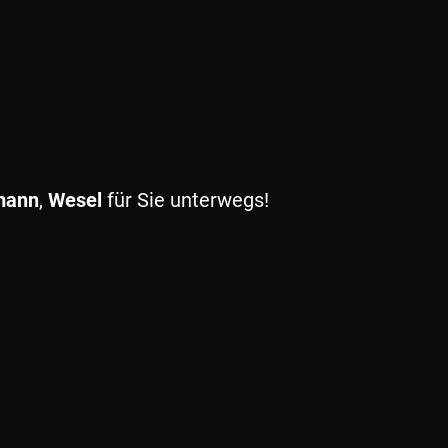
mann
,
Wesel
für Sie unterwegs!